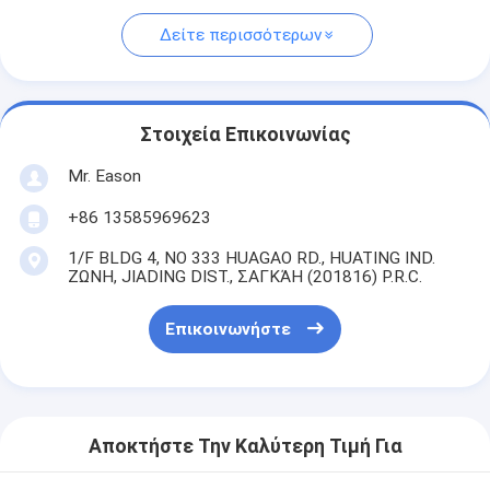
Δείτε περισσότερων
Στοιχεία Επικοινωνίας
Mr. Eason
+86 13585969623
1/F BLDG 4, ΝΟ 333 HUAGAO RD., HUATING IND.
ΖΩΝΗ, JIADING DIST., ΣΑΓΚΆΗ (201816) P.R.C.
Επικοινωνήστε
Αποκτήστε Την Καλύτερη Τιμή Για