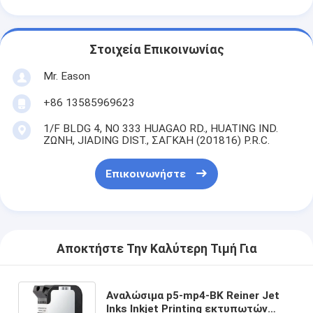
Στοιχεία Επικοινωνίας
Mr. Eason
+86 13585969623
1/F BLDG 4, ΝΟ 333 HUAGAO RD., HUATING IND.
ΖΩΝΗ, JIADING DIST., ΣΑΓΚΆΗ (201816) P.R.C.
Επικοινωνήστε
Αποκτήστε Την Καλύτερη Τιμή Για
Αναλώσιμα p5-mp4-BK Reiner Jet
Inks Inkjet Printing εκτυπωτών