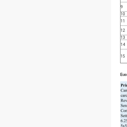
9
10
11
12
13
14
15
Εικ