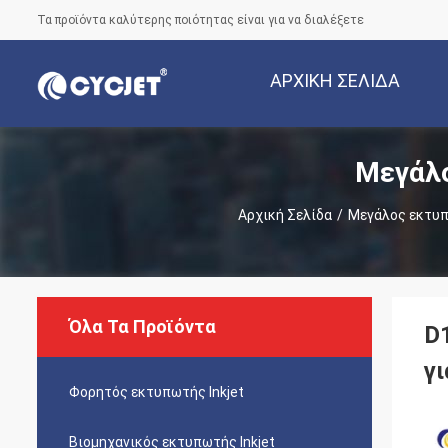
Τα προϊόντα καλύτερης ποιότητας είναι για να διαλέξετε
ΑΡΧΙΚΉ ΣΕΛΊΔΑ
Μεγάλο
Αρχική Σελίδα
/
Μεγάλος εκτυπ
Όλα Τα Προϊόντα
D
γ
Φορητός εκτυπωτής Inkjet
Βιομηχανικός εκτυπωτής Inkjet