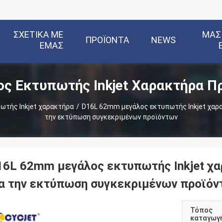
ΣΧΕΤΙΚΆ ΜΕ
ΜΑΣ
ΠΡΟΪΌΝΤΑ
NEWS
ΕΜΆΣ
ς Εκτυπωτής Inkjet Χαρακτήρα Π
ωτής Inkjet χαρακτήρα
/
D16L 62mm μεγάλος εκτυπωτής Inkjet χαρα
την εκτύπωση συγκεκριμένων προϊόντων
16L 62mm μεγάλος εκτυπωτής Inkjet χα
ια την εκτύπωση συγκεκριμένων προϊό
Τόπος
καταγωγ