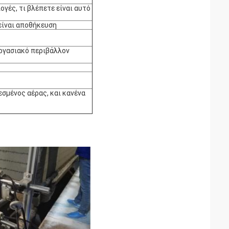
ογές, τι βλέπετε είναι αυτό
είναι αποθήκευση
εργασιακό περιβάλλον
εσμένος αέρας, και κανένα