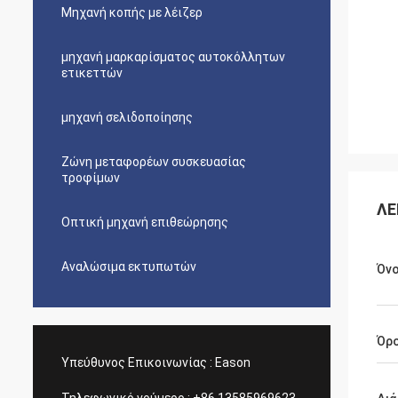
Μηχανή κοπής με λέιζερ
μηχανή μαρκαρίσματος αυτοκόλλητων
ετικεττών
μηχανή σελιδοποίησης
Ζώνη μεταφορέων συσκευασίας
τροφίμων
ΛΕ
Οπτική μηχανή επιθεώρησης
Αναλώσιμα εκτυπωτών
Όν
Όρ
Υπεύθυνος Επικοινωνίας :
Eason