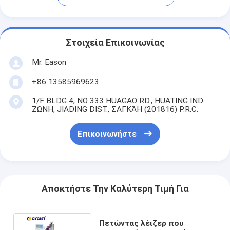
Στοιχεία Επικοινωνίας
Mr. Eason
+86 13585969623
1/F BLDG 4, ΝΟ 333 HUAGAO RD., HUATING IND.
ΖΩΝΗ, JIADING DIST., ΣΑΓΚΆΗ (201816) P.R.C.
Επικοινωνήστε
Αποκτήστε Την Καλύτερη Τιμή Για
Πετώντας λέιζερ που