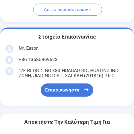
Δείτε περισσότερων
Στοιχεία Επικοινωνίας
Mr. Eason
+86 13585969623
1/F BLDG 4, ΝΟ 333 HUAGAO RD., HUATING IND.
ΖΩΝΗ, JIADING DIST., ΣΑΓΚΆΗ (201816) P.R.C.
Επικοινωνήστε
Αποκτήστε Την Καλύτερη Τιμή Για