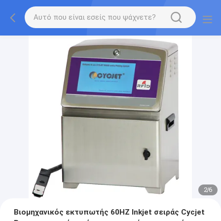
2
/
6
Βιομηχανικός εκτυπωτής 60HZ Inkjet σειράς Cycjet