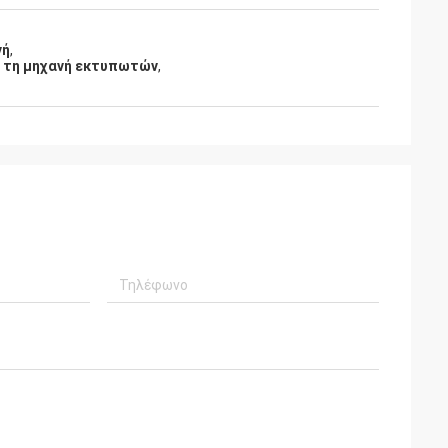
νή
,
ι τη μηχανή εκτυπωτών
,