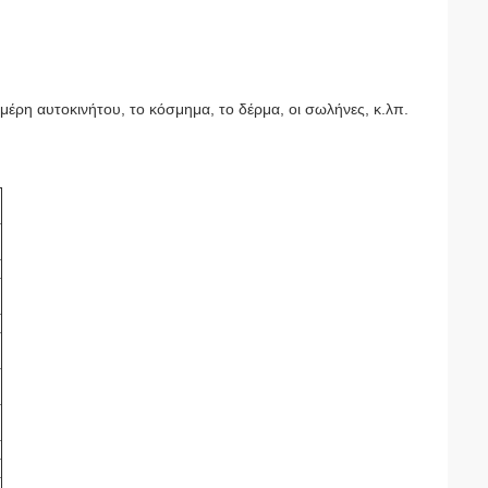
μέρη αυτοκινήτου, το κόσμημα, το δέρμα, οι σωλήνες, κ.λπ.