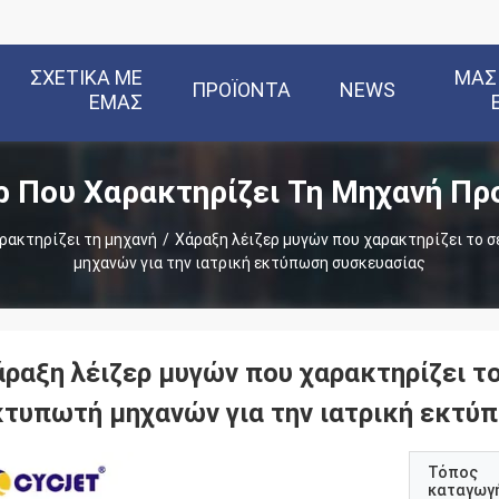
ΣΧΕΤΙΚΆ ΜΕ
ΜΑΣ
ΠΡΟΪΌΝΤΑ
NEWS
ΕΜΆΣ
ρ Που Χαρακτηρίζει Τη Μηχανή Πρ
ρακτηρίζει τη μηχανή
/
Χάραξη λέιζερ μυγών που χαρακτηρίζει το 
μηχανών για την ιατρική εκτύπωση συσκευασίας
άραξη λέιζερ μυγών που χαρακτηρίζει τ
κτυπωτή μηχανών για την ιατρική εκτύ
Τόπος
καταγωγ