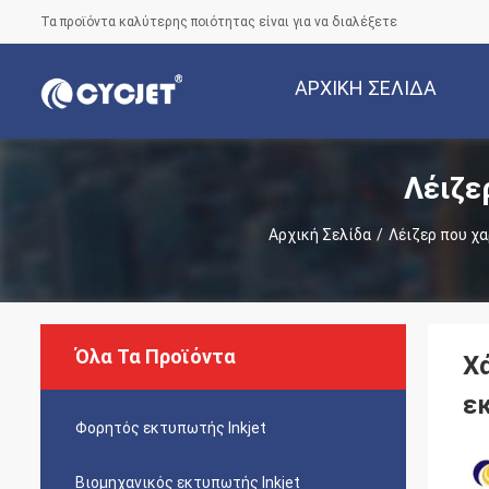
Τα προϊόντα καλύτερης ποιότητας είναι για να διαλέξετε
ΑΡΧΙΚΉ ΣΕΛΊΔΑ
Λέιζε
Αρχική Σελίδα
/
Λέιζερ που χα
Όλα Τα Προϊόντα
Χ
ε
Φορητός εκτυπωτής Inkjet
Βιομηχανικός εκτυπωτής Inkjet