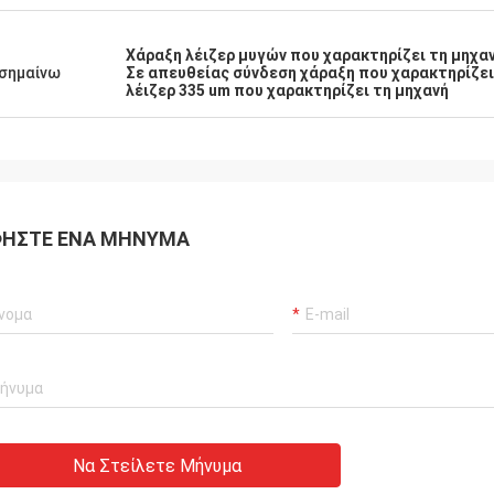
Χάραξη λέιζερ μυγών που χαρακτηρίζει τη μηχα
σημαίνω
Σε απευθείας σύνδεση χάραξη που χαρακτηρίζε
λέιζερ 335 um που χαρακτηρίζει τη μηχανή
ΉΣΤΕ ΈΝΑ ΜΉΝΥΜΑ
Να Στείλετε Μήνυμα