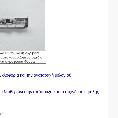
ν λίθων, καλή ακρίβεια.
 αυτοκαθαριζόμενο σχέδιο.
ενα ακροφύσια 40dots.
υκλοφορία και την αναταραχή μελανιού
πελευθερώνει την απόφραξη και το συχνό επικεφαλής
ία