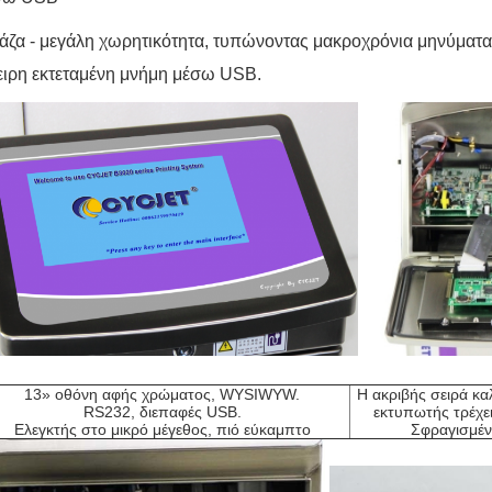
άζα - μεγάλη χωρητικότητα, τυπώνοντας μακροχρόνια μηνύματ
ιρη εκτεταμένη μνήμη μέσω USB.
13» οθόνη αφής χρώματος, WYSIWYW.
Η ακριβής σειρά κα
RS232, διεπαφές USB.
εκτυπωτής τρέχε
Ελεγκτής στο μικρό μέγεθος, πιό εύκαμπτο
Σφραγισμέν