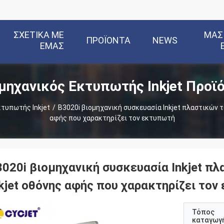
ΣΧΕΤΙΚΆ ΜΕ
ΜΑΣ
ΠΡΟΪΌΝΤΑ
NEWS
ΕΜΆΣ
μηχανικός Εκτυπωτής Inkjet Προϊ
κτυπωτής Inkjet
/
B3020i βιομηχανική συσκευασία Inkjet πλαστικών 
αφής που χαρακτηρίζει τον εκτυπωτή
3020i βιομηχανική συσκευασία Inkjet 
nkjet οθόνης αφής που χαρακτηρίζει το
Τόπος
καταγωγ