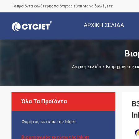
Τα προϊόντα καλύτερης ποιότητας είναι για να διαλέξετε
ΑΡΧΙΚΉ ΣΕΛΊΔΑ
Βιο
Αρχική Σελίδα
/
Βιομηχανικός ε
Όλα Τα Προϊόντα
B
I
Φορητός εκτυπωτής Inkjet
Βιομηχανικός εκτυπωτής Inkjet