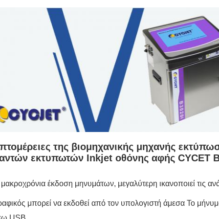
πτομέρειες της βιομηχανικής μηχανής εκτύπω
αντών εκτυπωτών Inkjet οθόνης αφής CYCET B
 μακροχρόνια έκδοση μηνυμάτων, μεγαλύτερη ικανοποιεί τις 
ραφικός μπορεί να εκδοθεί από τον υπολογιστή άμεσα Το μήνυμα
σω USB