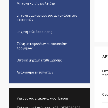
Μηχανή κοπής με λέιζερ
μηχανή μαρκαρίσματος αυτοκόλλητων
ετικεττών
μηχανή σελιδοποίησης
Ζώνη μεταφορέων συσκευασίας
τροφίμων
ΛΕ
Οπτική μηχανή επιθεώρησης
Εκ
Αναλώσιμα εκτυπωτών
περ
Ον
Υπεύθυνος Επικοινωνίας :
Eason