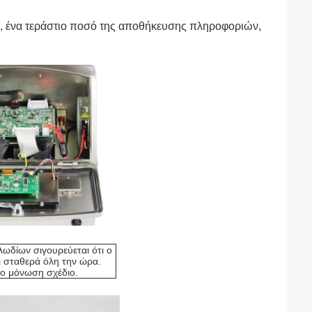
α, ένα τεράστιο ποσό της αποθήκευσης πληροφοριών,
λωδίων σιγουρεύεται ότι ο
ι σταθερά όλη την ώρα.
ο μόνωση σχέδιο.