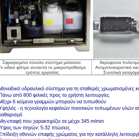
Σφραγισμένο σύνολο σύστημα μελανιού.
Ακροφύσια πολύτιμω
Το ειδικό φίλτρο συναντά το μακροπρόθεσμο
Αντιμπλοκαριστικό και
τρόπος εργασίας
Συνολικά εισαγόμ
Μοναδικό υδραυλικό σύστημα για τη σταθερές χρωματισμένες κ
Πάνω από 800 φιλικές προς το χρήστη λειτουργίες
Μέχρι 6 κείμενα γραμμών μπορούν να τυπωθούν
Υψηλός - η τεχνολογία κεφαλιών ποιοτικών τυπωμένων υλών α
καθαρισμό
Μη-επαφή που χαρακτηρίζει σε μέχρι 345 m/min
Ύψος των πηγών: 5-32 πτώσεις
Επίδειξη οθονών επαφής χρώματος για την κατάλληλη λειτουργ