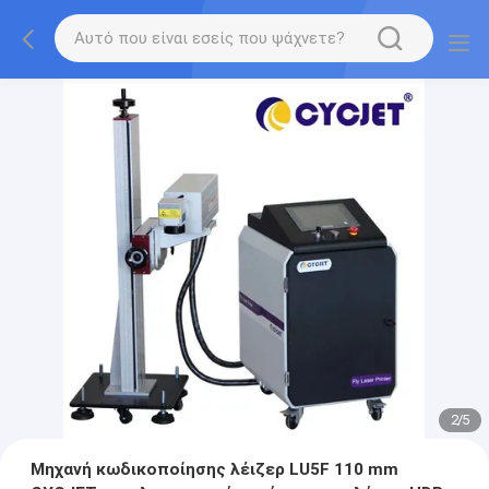
2
/
5
Μηχανή κωδικοποίησης λέιζερ LU5F 110 mm