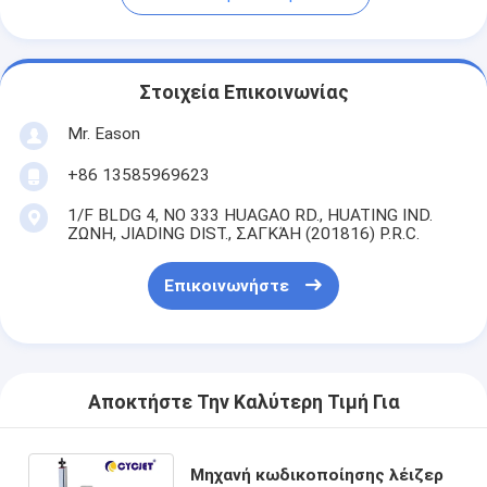
Στοιχεία Επικοινωνίας
Mr. Eason
+86 13585969623
1/F BLDG 4, ΝΟ 333 HUAGAO RD., HUATING IND.
ΖΩΝΗ, JIADING DIST., ΣΑΓΚΆΗ (201816) P.R.C.
Επικοινωνήστε
Αποκτήστε Την Καλύτερη Τιμή Για
Μηχανή κωδικοποίησης λέιζερ