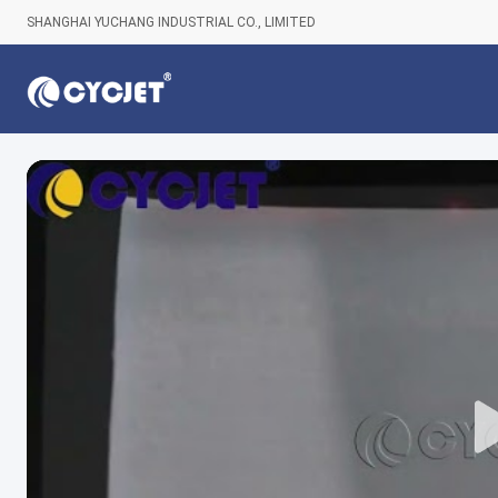
SHANGHAI YUCHANG INDUSTRIAL CO., LIMITED