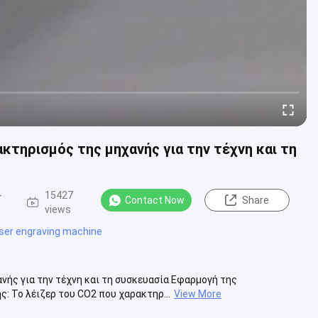
κτηρισμός της μηχανής για την τέχνη και τη
-
15427
Contact Now
Share
views
ser engraving machine
νής για την τέχνη και τη συσκευασία Εφαρμογή της
: Το λέιζερ του CO2 που χαρακτηρ...
View More