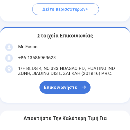
Δείτε περισσότερων
Στοιχεία Επικοινωνίας
Mr. Eason
+86 13585969623
1/F BLDG 4, ΝΟ 333 HUAGAO RD., HUATING IND.
ΖΩΝΗ, JIADING DIST., ΣΑΓΚΆΗ (201816) P.R.C.
Επικοινωνήστε
Αποκτήστε Την Καλύτερη Τιμή Για