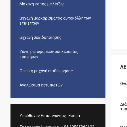
Μηχανή κοπής με λέιζερ
μηχανή μαρκαρίσματος αυτοκόλλητων
ετικεττών
μηχανή σελιδοποίησης
Ζώνη μεταφορέων συσκευασίας
τροφίμων
ΛΕ
Οπτική μηχανή επιθεώρησης
Όν
Αναλώσιμα εκτυπωτών
Δι
τυ
Υπεύθυνος Επικοινωνίας :
Eason