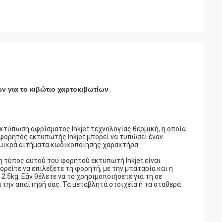
 για το κιβώτιο χαρτοκιβωτίων
κτύπωση αφρίσματος Inkjet τεχνολογίας θερμική, η οποία
ο φορητός εκτυπωτής Inkjet μπορεί να τυπώσει έναν
α μικρά αιτήματα κωδικοποίησης χαρακτήρα.
η τύπος αυτού του φορητού εκτυπωτή Inkjet είναι
ορείτε να επιλέξετε τη φορητή, με την μπαταρία και η
2.5kg. Εάν θέλετε να το χρησιμοποιήσετε για τη σε
 την απαίτησή σας. Τα μεταβλητά στοιχεία ή τα σταθερά