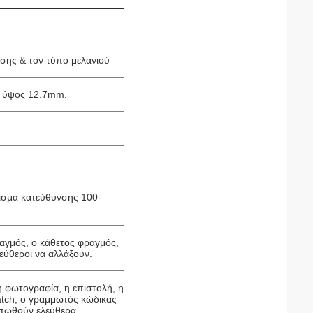
σης & τον τύπο μελανιού
το ύψος 12.7mm.
ισμα κατεύθυνσης 100-
αγμός, ο κάθετος φραγμός,
λεύθεροι να αλλάξουν.
η φωτογραφία, η επιστολή, η
atch, ο γραμμωτός κώδικας
υπωθούν ελεύθερα.