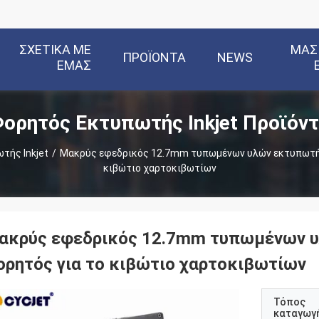
ΣΧΕΤΙΚΆ ΜΕ
ΜΑΣ
ΠΡΟΪΌΝΤΑ
NEWS
ΕΜΆΣ
ορητός Εκτυπωτής Inkjet Προϊόν
τής Inkjet
/
Μακρύς εφεδρικός 12.7mm τυπωμένων υλών εκτυπωτής 
κιβώτιο χαρτοκιβωτίων
ακρύς εφεδρικός 12.7mm τυπωμένων υλ
ορητός για το κιβώτιο χαρτοκιβωτίων
Τόπος
καταγωγ