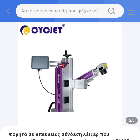
2
/
5
Φορητό σε απευθείας σύνδεση λέιζερ που