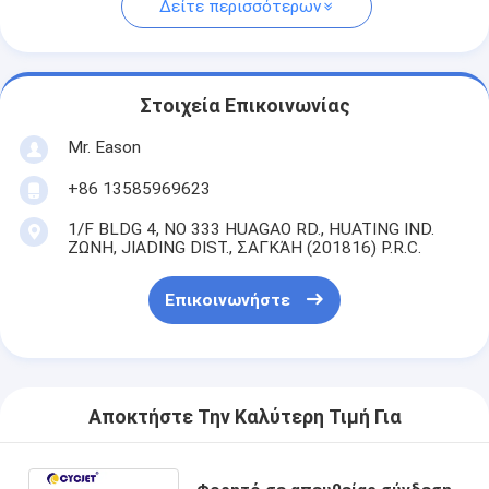
Δείτε περισσότερων
Στοιχεία Επικοινωνίας
Mr. Eason
+86 13585969623
1/F BLDG 4, ΝΟ 333 HUAGAO RD., HUATING IND.
ΖΩΝΗ, JIADING DIST., ΣΑΓΚΆΗ (201816) P.R.C.
Επικοινωνήστε
Αποκτήστε Την Καλύτερη Τιμή Για