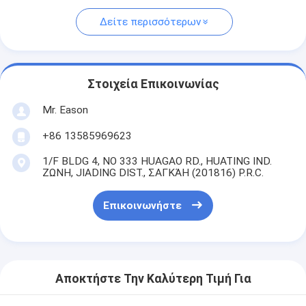
Δείτε περισσότερων
Στοιχεία Επικοινωνίας
Mr. Eason
+86 13585969623
1/F BLDG 4, ΝΟ 333 HUAGAO RD., HUATING IND.
ΖΩΝΗ, JIADING DIST., ΣΑΓΚΆΗ (201816) P.R.C.
Επικοινωνήστε
Αποκτήστε Την Καλύτερη Τιμή Για