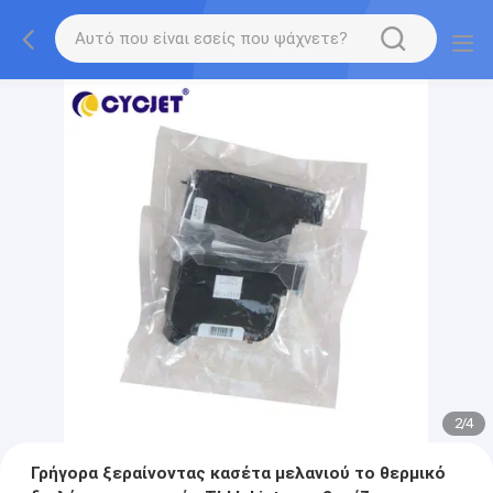
2
/
4
Γρήγορα ξεραίνοντας κασέτα μελανιού το θερμικό