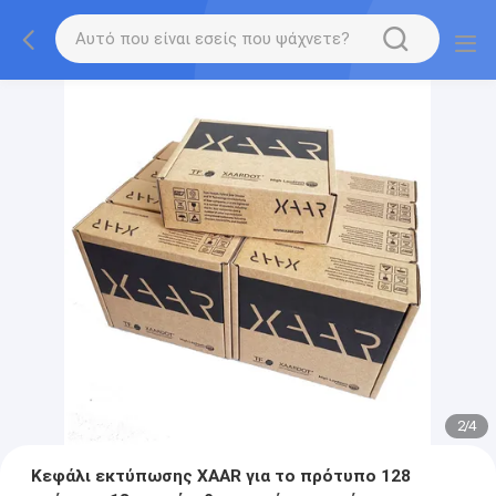
2
/
4
Κεφάλι εκτύπωσης XAAR για το πρότυπο 128