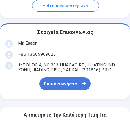
Δείτε περισσότερων
Στοιχεία Επικοινωνίας
Mr. Eason
+86 13585969623
1/F BLDG 4, ΝΟ 333 HUAGAO RD., HUATING IND.
ΖΩΝΗ, JIADING DIST., ΣΑΓΚΆΗ (201816) P.R.C.
Επικοινωνήστε
Αποκτήστε Την Καλύτερη Τιμή Για